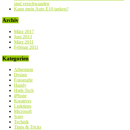
sind verschwunden
Kann mein Auto E10 tanken?
Archiv
März 2017
Juni 2013
März 2011
Februar 2011
Kategorien
Allgemein
Design
Fotografie
Handy
High-Tech
iPhone
Kreatives
Linktipps
Microsoft
Sony
Technik
Tipps & Tricks