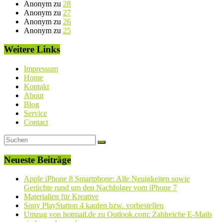
Anonym
zu
28
Anonym
zu
27
Anonym
zu
26
Anonym
zu
25
Weitere Links
Impressum
Home
Kontakt
About
Blog
Service
Contact
Neueste Beiträge
Apple iPhone 8 Smartphone: Alle Neuigkeiten sowie
Gerüchte rund um den Nachfolger vom iPhone 7
Materialien für Kreative
Sony PlayStation 4 kaufen bzw. vorbestellen
Umzug von hotmail.de zu Outlook.com: Zahlreiche E-Mails