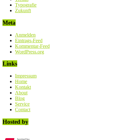
Typografie
Zukunft
Meta
Anmelden
Eintrags-Feed
Kommentar-Feed
WordPress.org
Links
Impressum
Home
Kontakt
About
Blog
Service
Contact
Hosted by