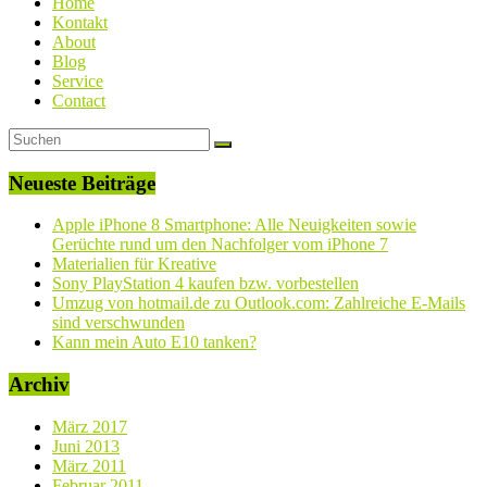
Home
Kontakt
About
Blog
Service
Contact
Neueste Beiträge
Apple iPhone 8 Smartphone: Alle Neuigkeiten sowie
Gerüchte rund um den Nachfolger vom iPhone 7
Materialien für Kreative
Sony PlayStation 4 kaufen bzw. vorbestellen
Umzug von hotmail.de zu Outlook.com: Zahlreiche E-Mails
sind verschwunden
Kann mein Auto E10 tanken?
Archiv
März 2017
Juni 2013
März 2011
Februar 2011