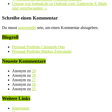
Umzug von hotmail.de zu Outlook.com: Zahlreiche E-Mails
sind verschwunden
→
Schreibe einen Kommentar
Du musst
angemeldet
sein, um einen Kommentar abzugeben.
Blogroll
Personal Portfolio Christoph Otto
Personal Portfolio Markus Zielezinski
Neueste Kommentare
Anonym
zu
29
Anonym
zu
28
Anonym
zu
27
Anonym
zu
26
Anonym
zu
25
Weitere Links
Impressum