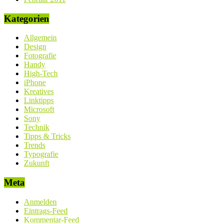
Kategorien
Allgemein
Design
Fotografie
Handy
High-Tech
iPhone
Kreatives
Linktipps
Microsoft
Sony
Technik
Tipps & Tricks
Trends
Typografie
Zukunft
Meta
Anmelden
Eintrags-Feed
Kommentar-Feed