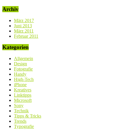
Archiv
März 2017
Juni 2013
März 2011
Februar 2011
Kategorien
Allgemein
Design
Fotografie
Handy
High-Tech
iPhone
Kreatives
Linktipps
Microsoft
Sony
Technik
Tipps & Tricks
Trends
Typografie