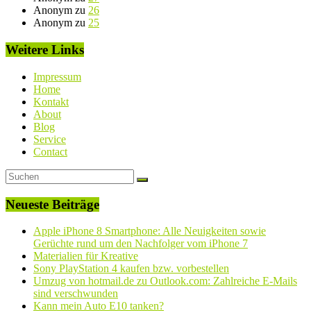
Anonym
zu
26
Anonym
zu
25
Weitere Links
Impressum
Home
Kontakt
About
Blog
Service
Contact
Neueste Beiträge
Apple iPhone 8 Smartphone: Alle Neuigkeiten sowie
Gerüchte rund um den Nachfolger vom iPhone 7
Materialien für Kreative
Sony PlayStation 4 kaufen bzw. vorbestellen
Umzug von hotmail.de zu Outlook.com: Zahlreiche E-Mails
sind verschwunden
Kann mein Auto E10 tanken?