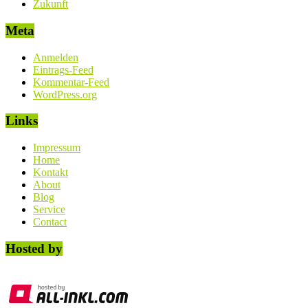
Zukunft
Meta
Anmelden
Eintrags-Feed
Kommentar-Feed
WordPress.org
Links
Impressum
Home
Kontakt
About
Blog
Service
Contact
Hosted by